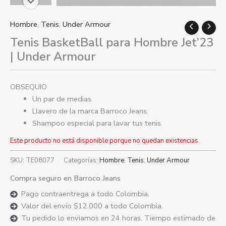
Hombre
,
Tenis
,
Under Armour
Tenis BasketBall para Hombre Jet’23
| Under Armour
OBSEQUIO
Un par de medias.
Llavero de la marca Barroco Jeans.
Shampoo especial para lavar tus tenis.
Este producto no está disponible porque no quedan existencias.
SKU:
TE08077
Categorías:
Hombre
,
Tenis
,
Under Armour
Compra seguro en Barroco Jeans
Pago contraentrega a todo Colombia.
Valor del envío $12.000 a todo Colombia.
Tu pedido lo enviamos en 24 horas. Tiempo estimado de