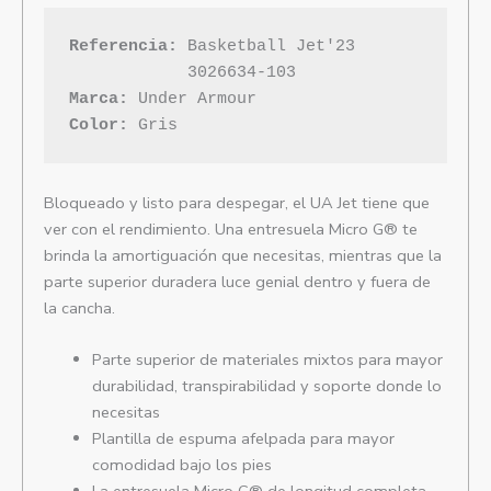
Referencia:
 Basketball Jet'23

Marca: 
Color:
 Gris
Bloqueado y listo para despegar, el UA Jet tiene que
ver con el rendimiento. Una entresuela Micro G® te
brinda la amortiguación que necesitas, mientras que la
parte superior duradera luce genial dentro y fuera de
la cancha.
Parte superior de materiales mixtos para mayor
durabilidad, transpirabilidad y soporte donde lo
necesitas
Plantilla de espuma afelpada para mayor
comodidad bajo los pies
La entresuela Micro G® de longitud completa