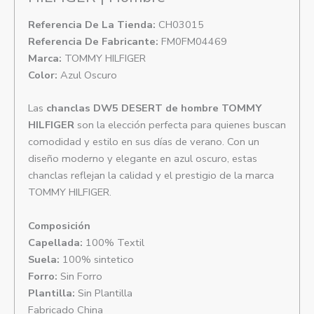
Referencia De La Tienda:
CH03015
Referencia De Fabricante:
FM0FM04469
Marca:
TOMMY HILFIGER
Color:
Azul Oscuro
Las
chanclas DW5 DESERT de hombre TOMMY
HILFIGER
son la elección perfecta para quienes buscan
comodidad y estilo en sus días de verano. Con un
diseño moderno y elegante en azul oscuro, estas
chanclas reflejan la calidad y el prestigio de la marca
TOMMY HILFIGER.
Composición
Capellada:
100% Textil
Suela:
100% sintetico
Forro:
Sin Forro
Plantilla:
Sin Plantilla
Fabricado China