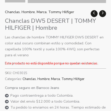
Chanclas
,
Hombre
,
Marca
,
Tommy Hilfiger
Chanclas DW5 DESERT | TOMMY
HILFIGER | Hombre
Las chanclas de hombre TOMMY HILFIGER DW5 DESERT en
color azul oscuro combinan estilo y comodidad. Con
capellada 100% textil y suela 100% 4WQ, son perfectas
para el verano
Este producto no está disponible porque no quedan existencias.
SKU:
CH03015
Categorías:
Chanclas
,
Hombre
,
Marca
,
Tommy Hilfiger
Compra seguro en Barroco Jeans
Pago contraentrega a todo Colombia.
Valor del envío $12.000 a todo Colombia.
Tu pedido lo enviamos en 24 horas. Tiempo estimado de