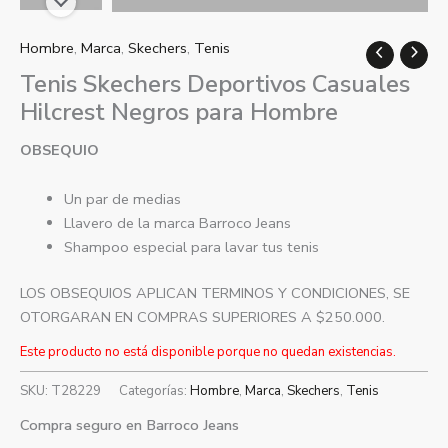
Hombre
,
Marca
,
Skechers
,
Tenis
Tenis Skechers Deportivos Casuales
Hilcrest Negros para Hombre
OBSEQUIO
Un par de medias
Llavero de la marca Barroco Jeans
Shampoo especial para lavar tus tenis
LOS OBSEQUIOS APLICAN TERMINOS Y CONDICIONES, SE
OTORGARAN EN COMPRAS SUPERIORES A $250.000.
Este producto no está disponible porque no quedan existencias.
SKU:
T28229
Categorías:
Hombre
,
Marca
,
Skechers
,
Tenis
Compra seguro en Barroco Jeans