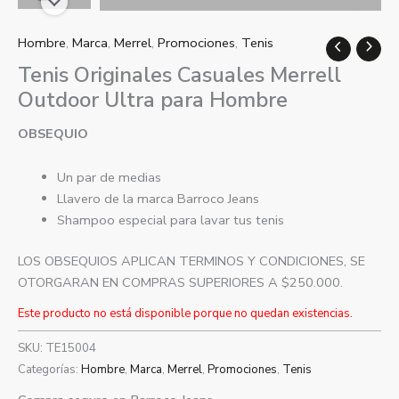
Hombre
,
Marca
,
Merrel
,
Promociones
,
Tenis
Tenis Originales Casuales Merrell
Outdoor Ultra para Hombre
OBSEQUIO
Un par de medias
Llavero de la marca Barroco Jeans
Shampoo especial para lavar tus tenis
LOS OBSEQUIOS APLICAN TERMINOS Y CONDICIONES, SE
OTORGARAN EN COMPRAS SUPERIORES A $250.000.
Este producto no está disponible porque no quedan existencias.
SKU:
TE15004
Categorías:
Hombre
,
Marca
,
Merrel
,
Promociones
,
Tenis