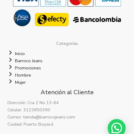
Categorías
Inicio
Barroco Jeans
Promociones
Hombre
Mujer
Atención al Cliente
Dirección: Cra 2 No 13-64
Celular: 3123850390
Correo: tienda@barrocojeans.com
Ciudad: Puerto Boyacá