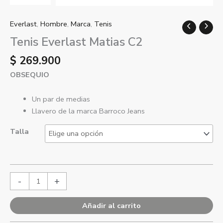
Everlast
,
Hombre
,
Marca
,
Tenis
Tenis Everlast Matias C2
$
269.900
OBSEQUIO
Un par de medias
Llavero de la marca Barroco Jeans
Talla
-
+
Añadir al carrito