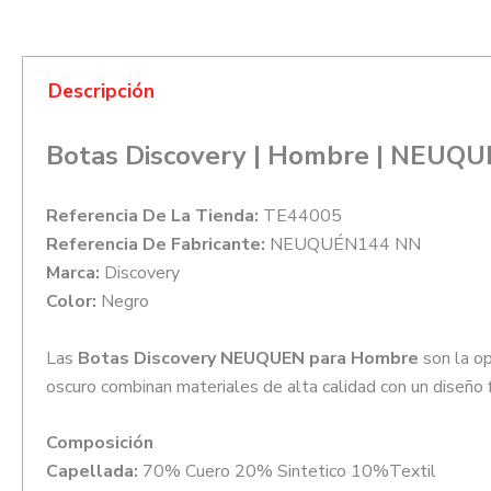
Descripción
Botas Discovery | Hombre | NEUQ
Referencia De La Tienda:
TE44005
Referencia De Fabricante:
NEUQUÉN144 NN
Marca:
Discovery
Color:
Negro
Las
Botas Discovery NEUQUEN para Hombre
son la op
oscuro combinan materiales de alta calidad con un diseño f
Composición
Capellada:
70% Cuero 20% Sintetico 10%Textil