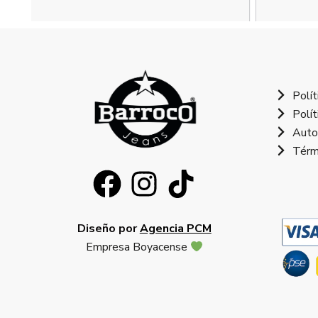
Polít
Polít
Auto
Térm
Diseño por
Agencia PCM
Empresa Boyacense