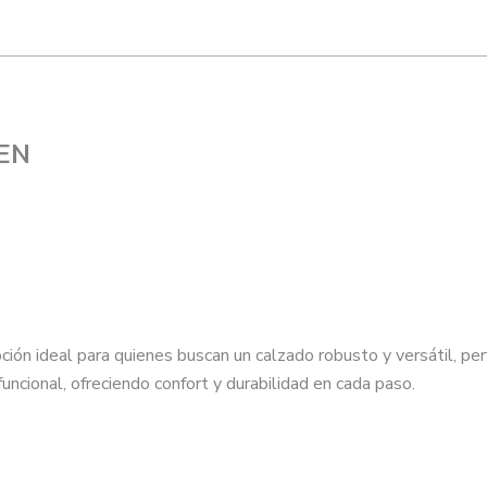
UEN
ción ideal para quienes buscan un calzado robusto y versátil, pe
uncional, ofreciendo confort y durabilidad en cada paso.