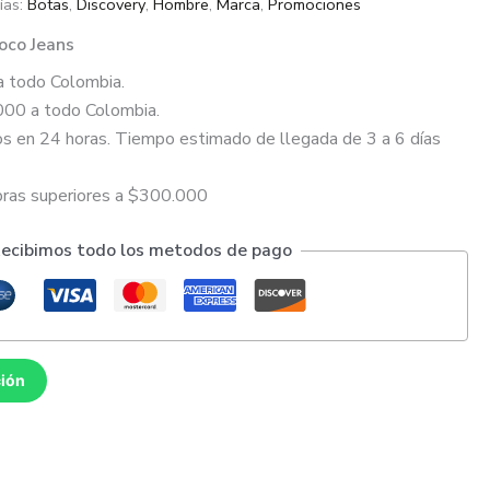
ías:
Botas
,
Discovery
,
Hombre
,
Marca
,
Promociones
oco Jeans
a todo Colombia.
000 a todo Colombia.
s en 24 horas. Tiempo estimado de llegada de 3 a 6 días
pras superiores a $300.000
ecibimos todo los metodos de pago
ción