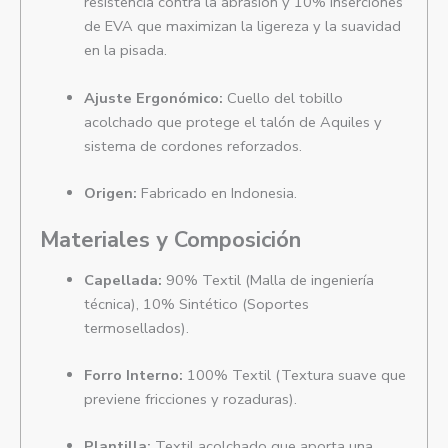
resistencia contra la abrasión y 10% inserciones
de EVA que maximizan la ligereza y la suavidad
en la pisada.
Ajuste Ergonómico:
Cuello del tobillo
acolchado que protege el talón de Aquiles y
sistema de cordones reforzados.
Origen:
Fabricado en Indonesia.
Materiales y Composición
Capellada:
90% Textil (Malla de ingeniería
técnica), 10% Sintético (Soportes
termosellados).
Forro Interno:
100% Textil (Textura suave que
previene fricciones y rozaduras).
Plantilla:
Textil acolchado que aporta una