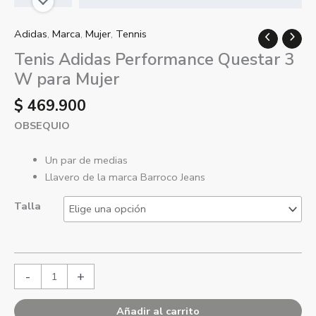
Adidas
,
Marca
,
Mujer
,
Tennis
Tenis Adidas Performance Questar 3
W para Mujer
$
469.900
OBSEQUIO
Un par de medias
Llavero de la marca Barroco Jeans
Talla
-
+
Añadir al carrito