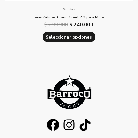
Adidas
Tenis Adidas Grand Court 2.0 para Mujer
$
299.900
$
240.000
Seleccionar opciones