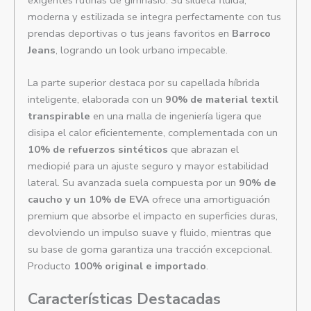
exigentes rutinas de gimnasio. Su silueta fluida,
moderna y estilizada se integra perfectamente con tus
prendas deportivas o tus jeans favoritos en
Barroco
Jeans
, logrando un look urbano impecable.
La parte superior destaca por su capellada híbrida
inteligente, elaborada con un
90% de material textil
transpirable
en una malla de ingeniería ligera que
disipa el calor eficientemente, complementada con un
10% de refuerzos sintéticos
que abrazan el
mediopié para un ajuste seguro y mayor estabilidad
lateral. Su avanzada suela compuesta por un
90% de
caucho y un 10% de EVA
ofrece una amortiguación
premium que absorbe el impacto en superficies duras,
devolviendo un impulso suave y fluido, mientras que
su base de goma garantiza una tracción excepcional.
Producto
100% original e importado
.
Características Destacadas