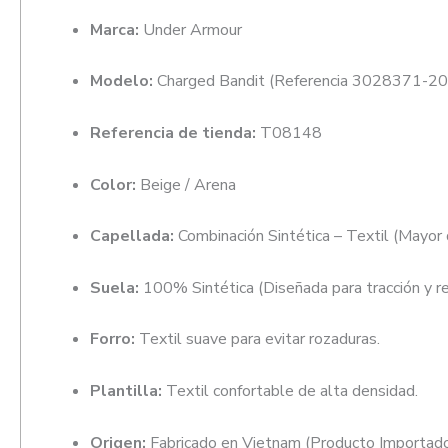
Marca:
Under Armour
Modelo:
Charged Bandit (Referencia 3028371-20
Referencia de tienda:
T08148
Color:
Beige / Arena
Capellada:
Combinación Sintética – Textil (Mayor du
Suela:
100% Sintética (Diseñada para tracción y re
Forro:
Textil suave para evitar rozaduras.
Plantilla:
Textil confortable de alta densidad.
Origen:
Fabricado en Vietnam (Producto Importado