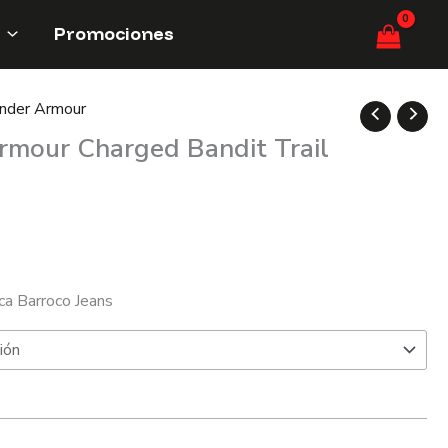
Promociones
nder Armour
rmour Charged Bandit Trail
ca Barroco Jeans