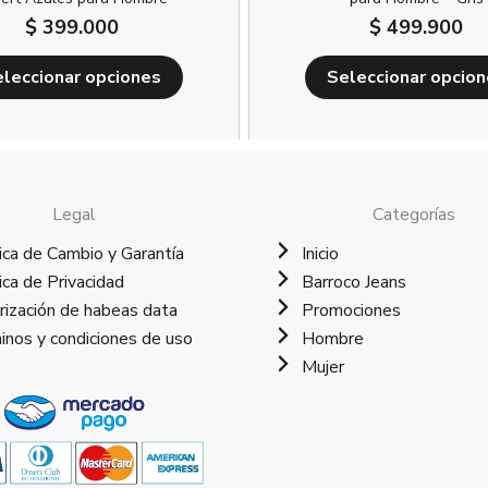
$
399.000
$
499.900
leccionar opciones
Seleccionar opcio
Legal
Categorías
ica de Cambio y Garantía
Inicio
ica de Privacidad
Barroco Jeans
rización de habeas data
Promociones
inos y condiciones de uso
Hombre
Mujer