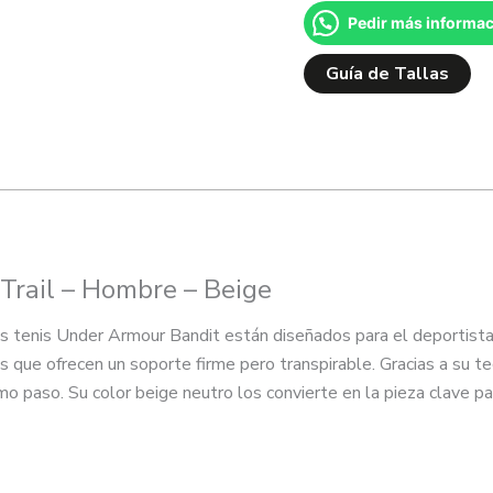
Pedir más informa
Guía de Tallas
Trail – Hombre – Beige
 tenis Under Armour Bandit están diseñados para el deportista qu
es que ofrecen un soporte firme pero transpirable. Gracias a su t
mo paso. Su color beige neutro los convierte en la pieza clave pa