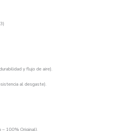
3)
rabilidad y flujo de aire).
sistencia al desgaste).
 – 100% Original).