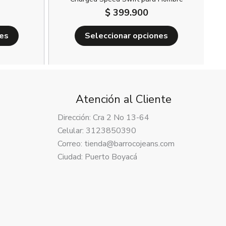
$
399.900
nes
Seleccionar opciones
Atención al Cliente
Dirección: Cra 2 No 13-64
Celular: 3123850390
Correo: tienda@barrocojeans.com
Ciudad: Puerto Boyacá