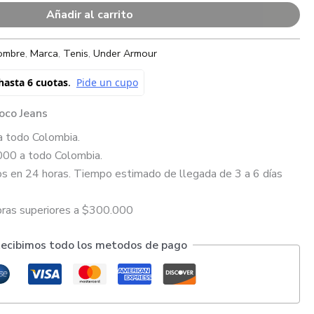
Añadir al carrito
ombre
,
Marca
,
Tenis
,
Under Armour
oco Jeans
a todo Colombia.
000 a todo Colombia.
s en 24 horas. Tiempo estimado de llegada de 3 a 6 días
pras superiores a $300.000
ecibimos todo los metodos de pago