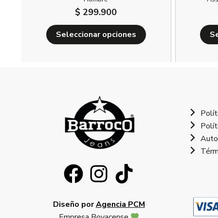
$
299.900
Seleccionar opciones
Se
Polít
Polít
Auto
Térm
Diseño por
Agencia PCM
Empresa Boyacense