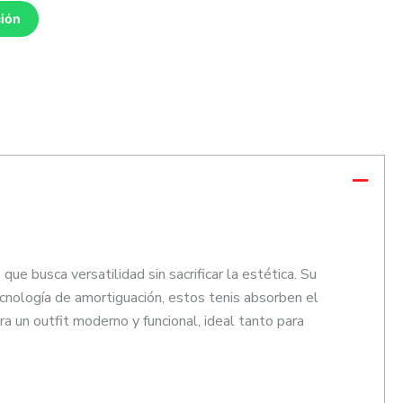
ción
e busca versatilidad sin sacrificar la estética. Su
ecnología de amortiguación, estos tenis absorben el
ra un outfit moderno y funcional, ideal tanto para