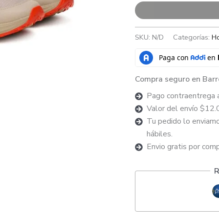
SKU:
N/D
Categorías:
H
Compra seguro en Barr
Pago contraentrega 
Valor del envío $12.
Tu pedido lo enviamo
hábiles.
Envio gratis por com
R