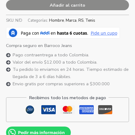
Añadir al carrito
SKU:
N/D
Categorías:
Hombre
,
Marca
,
RS
,
Tenis
Compra seguro en Barroco Jeans
Pago contraentrega a todo Colombia.
Valor del envío $12.000 a todo Colombia.
Tu pedido lo enviamos en 24 horas. Tiempo estimado de
llegada de 3 a 6 días hábiles.
Envio gratis por compras superiores a $300.000
Recibimos todo los metodos de pago
Pedir más información