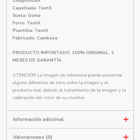
Composición
Capellada: Textil
Suela: Goma
Forro: Textil
Plantilla: Textil
Fabricado: Camboya
PRODUCTO IMPORTADO. 100% ORIGINAL. 3
MESES DE GARANTÍA
ATENCIÓN: La imagen de referencia puede presentar
alguna diferencia de tono entre la imagen y el
producto real, debido al tratamiento de la imagen y la
calibración del color de su monitor
Información adicional
Valoraciones (0)
Talla
9, 9.5, 10, 11