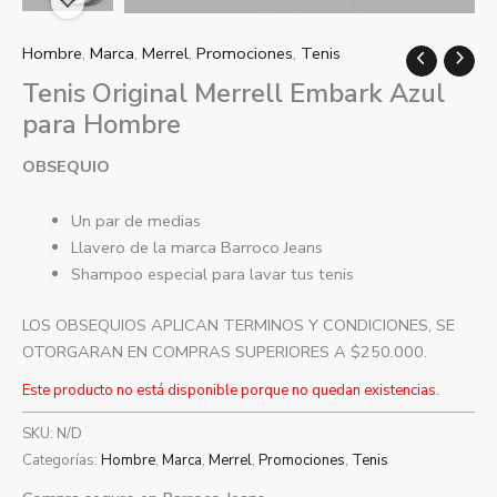
Hombre
,
Marca
,
Merrel
,
Promociones
,
Tenis
Tenis Original Merrell Embark Azul
para Hombre
OBSEQUIO
Un par de medias
Llavero de la marca Barroco Jeans
Shampoo especial para lavar tus tenis
LOS OBSEQUIOS APLICAN TERMINOS Y CONDICIONES, SE
OTORGARAN EN COMPRAS SUPERIORES A $250.000.
Este producto no está disponible porque no quedan existencias.
SKU:
N/D
Categorías:
Hombre
,
Marca
,
Merrel
,
Promociones
,
Tenis