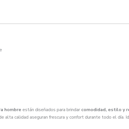
e
ara hombre
están diseñados para brindar
comodidad, estilo y r
e alta calidad aseguran frescura y confort durante todo el día. 