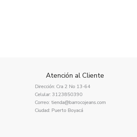
Atención al Cliente
Dirección: Cra 2 No 13-64
Celular: 3123850390
Correo: tienda@barrocojeans.com
Ciudad: Puerto Boyacá