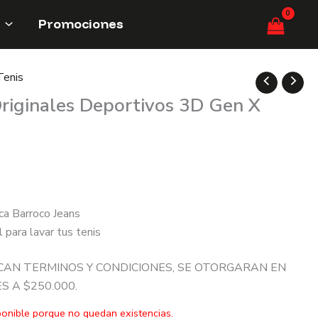
Promociones
Tenis
Originales Deportivos 3D Gen X
ca Barroco Jeans
para lavar tus tenis
CAN TERMINOS Y CONDICIONES, SE OTORGARAN EN
 A $250.000.
ponible porque no quedan existencias.