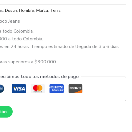
as:
Dustin
,
Hombre
,
Marca
,
Tenis
oco Jeans
a todo Colombia.
000 a todo Colombia.
s en 24 horas. Tiempo estimado de llegada de 3 a 6 días
pras superiores a $300.000
ecibimos todo los metodos de pago
ción