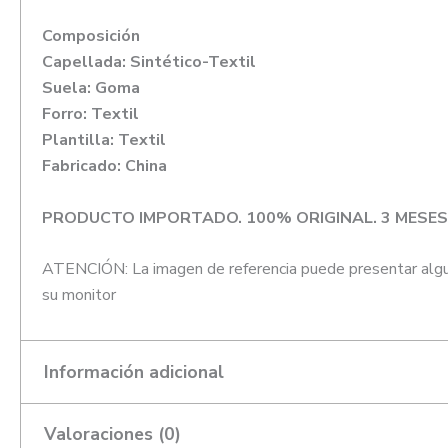
Composición
Capellada: Sintético-Textil
Suela: Goma
Forro: Textil
Plantilla: Textil
Fabricado: China
PRODUCTO IMPORTADO. 100% ORIGINAL. 3 MESES
ATENCIÓN: La imagen de referencia puede presentar alguna 
su monitor
Información adicional
Valoraciones (0)
Talla
39, 41, 42, 43