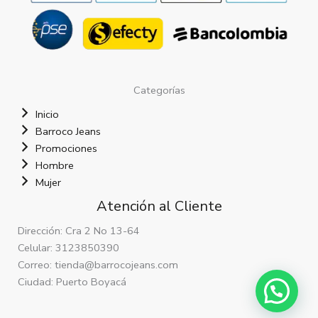
Categorías
Inicio
Barroco Jeans
Promociones
Hombre
Mujer
Atención al Cliente
Dirección: Cra 2 No 13-64
Celular: 3123850390
Correo: tienda@barrocojeans.com
Ciudad: Puerto Boyacá