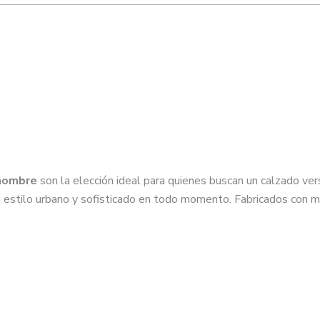
 hombre
son la elección ideal para quienes buscan un calzado ver
 estilo urbano y sofisticado en todo momento. Fabricados con ma