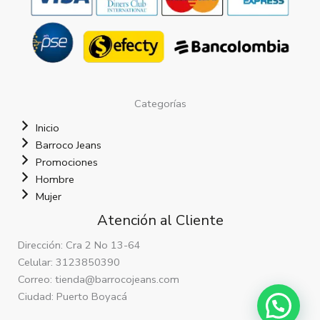
Categorías
Inicio
Barroco Jeans
Promociones
Hombre
Mujer
Atención al Cliente
Dirección: Cra 2 No 13-64
Celular: 3123850390
Correo: tienda@barrocojeans.com
Ciudad: Puerto Boyacá