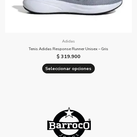
de
producto
Adidas
Tenis Adidas Response Runner Unisex – Gris
$
319.900
Seleccionar opciones