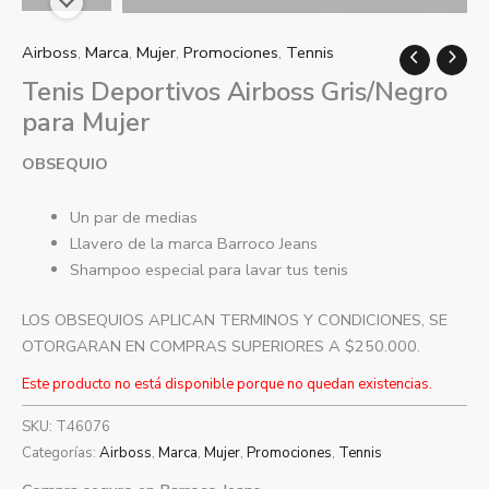
Airboss
,
Marca
,
Mujer
,
Promociones
,
Tennis
Tenis Deportivos Airboss Gris/Negro
para Mujer
OBSEQUIO
Un par de medias
Llavero de la marca Barroco Jeans
Shampoo especial para lavar tus tenis
LOS OBSEQUIOS APLICAN TERMINOS Y CONDICIONES, SE
OTORGARAN EN COMPRAS SUPERIORES A $250.000.
Este producto no está disponible porque no quedan existencias.
SKU:
T46076
Categorías:
Airboss
,
Marca
,
Mujer
,
Promociones
,
Tennis